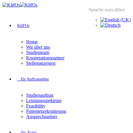
Sprache auswählen
KliFOs
Home
Wir über uns
Studienteam
Kooperationspartner
Stellenanzeigen
...für Auftraggeber
Studienauftrag
Leistungsspektrum
Feasibility
Patientenrekrutierung
Ansprechpartner
...für Ärzte