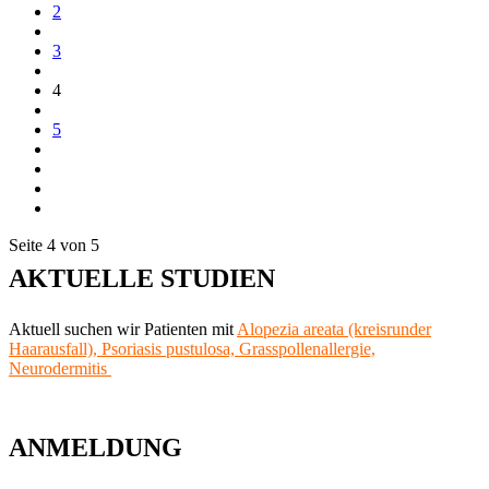
2
3
4
5
Seite 4 von 5
AKTUELLE STUDIEN
Aktuell suchen wir Patienten mit
Alopezia areata (kreisrunder
Haarausfall),
Psoriasis pustulosa, Grasspollenallergie,
Neurodermitis
ANMELDUNG