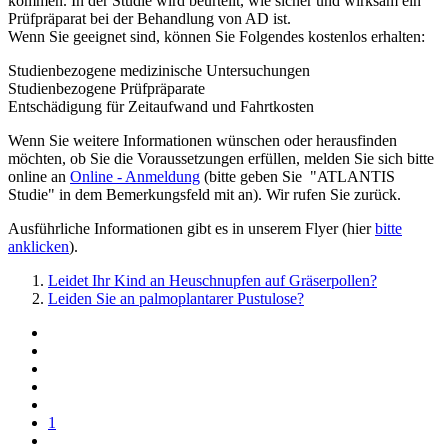
kommen. In der Studie wird beurteilt, wie sicher und wirksam ein
Prüfpräparat bei der Behandlung von AD ist.
Wenn Sie geeignet sind, können Sie Folgendes kostenlos erhalten:
Studienbezogene medizinische Untersuchungen
Studienbezogene Prüfpräparate
Entschädigung für Zeitaufwand und Fahrtkosten
Wenn Sie weitere Informationen wünschen oder herausfinden
möchten, ob Sie die Voraussetzungen erfüllen, melden Sie sich bitte
online an
Online - Anmeldung
(bitte geben Sie "ATLANTIS
Studie" in dem Bemerkungsfeld mit an). Wir rufen Sie zurück.
Ausführliche Informationen gibt es in unserem Flyer (hier
bitte
anklicken
).
Leidet Ihr Kind an Heuschnupfen auf Gräserpollen?
Leiden Sie an palmoplantarer Pustulose?
1