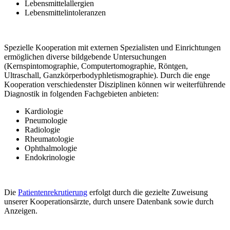
Lebensmittelallergien
Lebensmittelintoleranzen
Spezielle Kooperation mit externen Spezialisten und Einrichtungen
ermöglichen diverse bildgebende Untersuchungen
(Kernspintomographie, Computertomographie, Röntgen,
Ultraschall, Ganzkörperbodyphletismographie). Durch die enge
Kooperation verschiedenster Disziplinen können wir weiterführende
Diagnostik in folgenden Fachgebieten anbieten:
Kardiologie
Pneumologie
Radiologie
Rheumatologie
Ophthalmologie
Endokrinologie
Die
Patientenrekrutierung
erfolgt durch die gezielte Zuweisung
unserer Kooperationsärzte, durch unsere Datenbank sowie durch
Anzeigen.