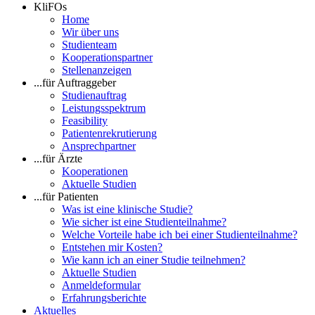
KliFOs
Home
Wir über uns
Studienteam
Kooperationspartner
Stellenanzeigen
...für Auftraggeber
Studienauftrag
Leistungsspektrum
Feasibility
Patientenrekrutierung
Ansprechpartner
...für Ärzte
Kooperationen
Aktuelle Studien
...für Patienten
Was ist eine klinische Studie?
Wie sicher ist eine Studienteilnahme?
Welche Vorteile habe ich bei einer Studienteilnahme?
Entstehen mir Kosten?
Wie kann ich an einer Studie teilnehmen?
Aktuelle Studien
Anmeldeformular
Erfahrungsberichte
Aktuelles