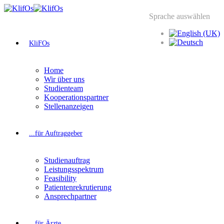
Sprache auswählen
KliFOs
Home
Wir über uns
Studienteam
Kooperationspartner
Stellenanzeigen
...für Auftraggeber
Studienauftrag
Leistungsspektrum
Feasibility
Patientenrekrutierung
Ansprechpartner
...für Ärzte