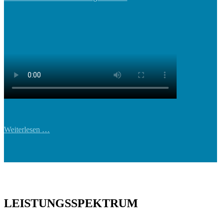
Weiterlesen …
LEISTUNGSSPEKTRUM