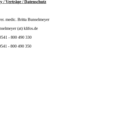
ty / Verträge / Datenschutz
rer. medic. Britta Bunselmeyer
nselmeyer (at) klifos.de
 0541 - 800 490 330
0541 - 800 490 350