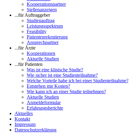
Kooperationspartner
Stellenanzeigen
...für Auftraggeber
Studienauftrag
Leistungsspektrum
Feasibility
Patientenrekrutierung
Ansprechpartner
...für Ärzte
Kooperationen
Aktuelle Studien
...für Patienten
Was ist eine klinische Studie?
Wie sicher ist eine Studienteilnahme?
Welche Vorteile habe ich bei einer Studienteilnahme?
Entstehen mir Kosten?
Wie kann ich an einer Studie teilnehmen?
Aktuelle Studien
Anmeldeformular
Erfahrungsberichte
Aktuelles
Kontakt
Impressum
Datenschutzerklärung