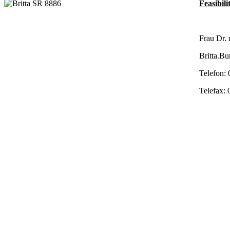
Feasibili
Frau Dr. 
Britta.Bu
Telefon:
Telefax: 