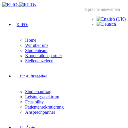
Sprache auswählen
KliFOs
Home
Wir über uns
Studienteam
Kooperationspartner
Stellenanzeigen
...für Auftraggeber
Studienauftrag
Leistungsspektrum
Feasibility
Patientenrekrutierung
Ansprechpartner
...für Ärzte