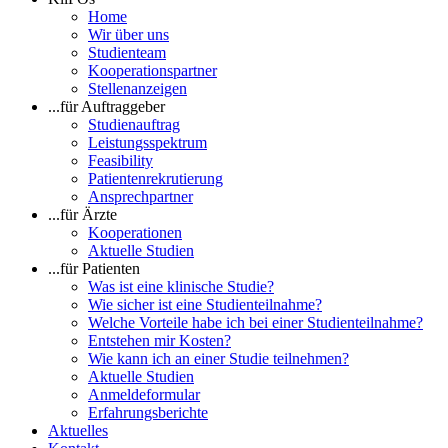
Home
Wir über uns
Studienteam
Kooperationspartner
Stellenanzeigen
...für Auftraggeber
Studienauftrag
Leistungsspektrum
Feasibility
Patientenrekrutierung
Ansprechpartner
...für Ärzte
Kooperationen
Aktuelle Studien
...für Patienten
Was ist eine klinische Studie?
Wie sicher ist eine Studienteilnahme?
Welche Vorteile habe ich bei einer Studienteilnahme?
Entstehen mir Kosten?
Wie kann ich an einer Studie teilnehmen?
Aktuelle Studien
Anmeldeformular
Erfahrungsberichte
Aktuelles