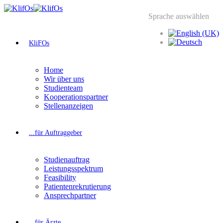
Sprache auswählen
KliFOs
Home
Wir über uns
Studienteam
Kooperationspartner
Stellenanzeigen
...für Auftraggeber
Studienauftrag
Leistungsspektrum
Feasibility
Patientenrekrutierung
Ansprechpartner
...für Ärzte