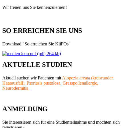
Wir freuen uns Sie kennenzulernen!
SO ERREICHEN SIE UNS
Download "So erreichen Sie KliFOs"
(pdf, 264 kb)
AKTUELLE STUDIEN
Aktuell suchen wir Patienten mit
Alopezia areata (kreisrunder
Haarausfall),
Psoriasis pustulosa, Grasspollenallergie,
Neurodermitis
ANMELDUNG
Sie interessieren sich für eine Studienteilnahme und möchten sich
registrieren?