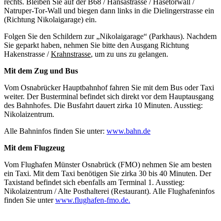
rechts. Bleiben Sie auf der B68 / Hansastrasse / Hasetorwall /
Natruper-Tor-Wall und biegen dann links in die Dielingerstrasse ein
(Richtung Nikolaigarage) ein.
Folgen Sie den Schildern zur „Nikolaigarage“ (Parkhaus). Nachdem
Sie geparkt haben, nehmen Sie bitte den Ausgang Richtung
Hakenstrasse /
Krahnstrasse
, um zu uns zu gelangen.
Mit dem Zug und Bus
Vom Osnabrücker Hauptbahnhof fahren Sie mit dem Bus oder Taxi
weiter. Der Busterminal befindet sich direkt vor dem Hauptausgang
des Bahnhofes. Die Busfahrt dauert zirka 10 Minuten. Ausstieg:
Nikolaizentrum.
Alle Bahninfos finden Sie unter:
www.bahn.de
Mit dem Flugzeug
Vom Flughafen Münster Osnabrück (FMO) nehmen Sie am besten
ein Taxi. Mit dem Taxi benötigen Sie zirka 30 bis 40 Minuten. Der
Taxistand befindet sich ebenfalls am Terminal 1. Ausstieg:
Nikolaizentrum / Alte Posthalterei (Restaurant). Alle Flughafeninfos
finden Sie unter
www.flughafen-fmo.de.