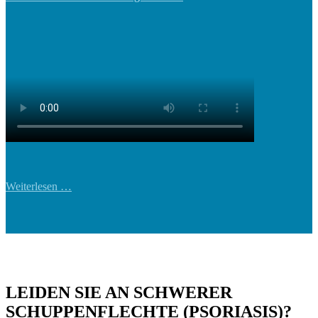
Weiterlesen …
LEIDEN SIE AN SCHWERER
SCHUPPENFLECHTE (PSORIASIS)?