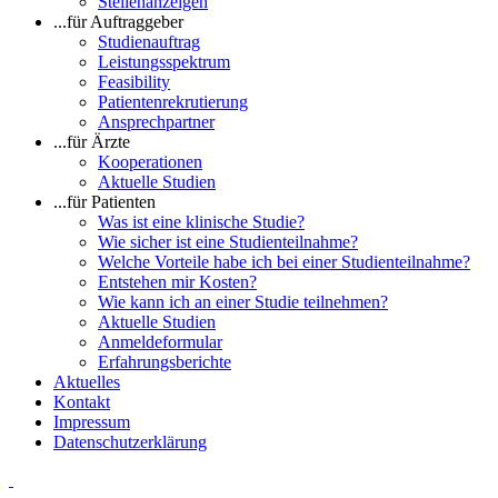
Stellenanzeigen
...für Auftraggeber
Studienauftrag
Leistungsspektrum
Feasibility
Patientenrekrutierung
Ansprechpartner
...für Ärzte
Kooperationen
Aktuelle Studien
...für Patienten
Was ist eine klinische Studie?
Wie sicher ist eine Studienteilnahme?
Welche Vorteile habe ich bei einer Studienteilnahme?
Entstehen mir Kosten?
Wie kann ich an einer Studie teilnehmen?
Aktuelle Studien
Anmeldeformular
Erfahrungsberichte
Aktuelles
Kontakt
Impressum
Datenschutzerklärung