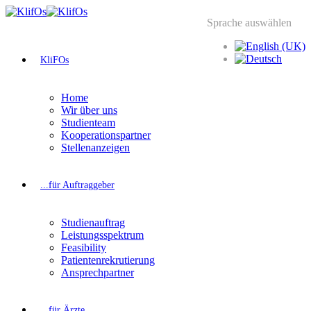
Sprache auswählen
KliFOs
Home
Wir über uns
Studienteam
Kooperationspartner
Stellenanzeigen
...für Auftraggeber
Studienauftrag
Leistungsspektrum
Feasibility
Patientenrekrutierung
Ansprechpartner
...für Ärzte